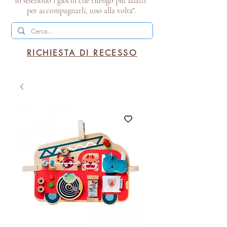
Io seleziono i giochi che ritengo più adatti
per accompagnarli, uno alla volta".
RICHIESTA DI RECESSO