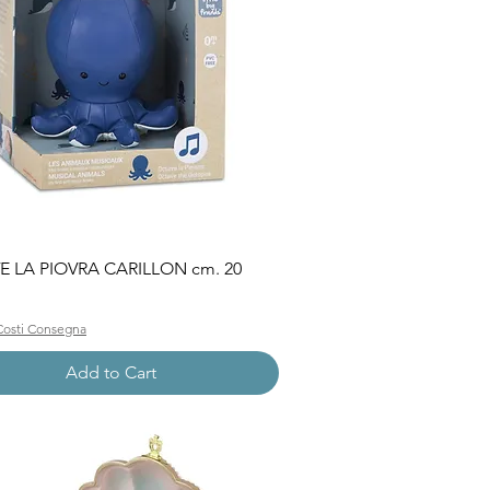
Quick View
 LA PIOVRA CARILLON cm. 20
Costi Consegna
Add to Cart