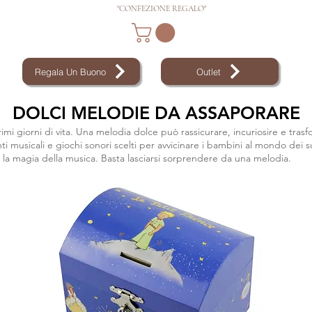
"CONFEZIONE REGALO"
Regala Un Buono
Outlet
DOLCI MELODIE DA ASSAPORARE
mi giorni di vita. Una melodia dolce può rassicurare, incuriosire e trasf
nti musicali e giochi sonori scelti per avvicinare i bambini al mondo dei 
la magia della musica. Basta lasciarsi sorprendere da una melodia.