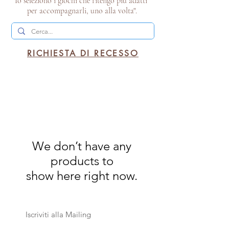
Io seleziono i giochi che ritengo più adatti
per accompagnarli, uno alla volta".
RICHIESTA DI RECESSO
We don’t have any
products to
show here right now.
Iscriviti alla Mailing