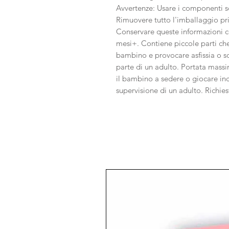
Avvertenze: Usare i componenti so
Rimuovere tutto l'imballaggio pr
Conservare queste informazioni co
mesi+. Contiene piccole parti che
bambino e provocare asfissia o 
parte di un adulto. Portata massi
il bambino a sedere o giocare inc
supervisione di un adulto. Richie