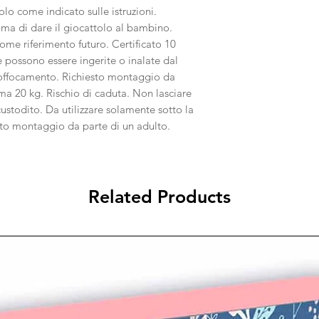
lo come indicato sulle istruzioni.
ima di dare il giocattolo al bambino.
me riferimento futuro. Certificato 10
 possono essere ingerite o inalate dal
soffocamento. Richiesto montaggio da
ma 20 kg. Rischio di caduta. Non lasciare
ustodito. Da utilizzare solamente sotto la
sto montaggio da parte di un adulto.
Related Products