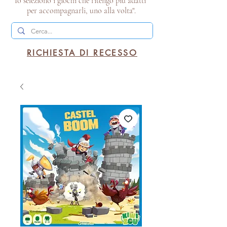
Io seleziono i giochi che ritengo più adatti
per accompagnarli, uno alla volta".
RICHIESTA DI RECESSO