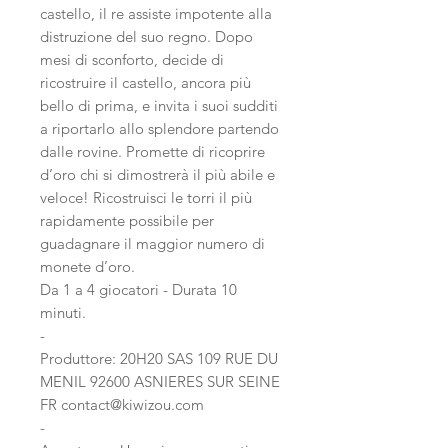
castello, il re assiste impotente alla
distruzione del suo regno. Dopo
mesi di sconforto, decide di
ricostruire il castello, ancora più
bello di prima, e invita i suoi sudditi
a riportarlo allo splendore partendo
dalle rovine. Promette di ricoprire
d’oro chi si dimostrerà il più abile e
veloce! Ricostruisci le torri il più
rapidamente possibile per
guadagnare il maggior numero di
monete d’oro.
Da 1 a 4 giocatori - Durata 10
minuti.
-
Produttore: 20H20 SAS 109 RUE DU
MENIL 92600 ASNIERES SUR SEINE
FR contact@kiwizou.com
-