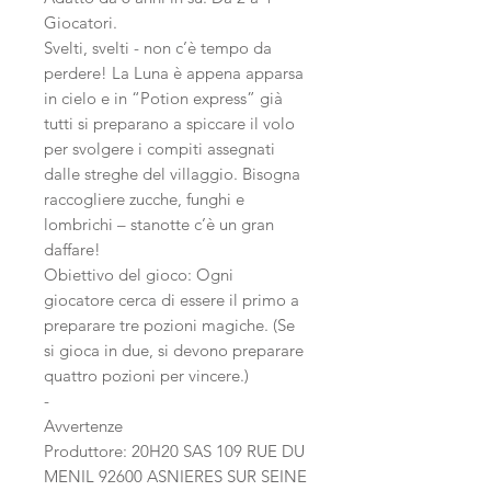
Giocatori.
Svelti, svelti - non c’è tempo da
perdere! La Luna è appena apparsa
in cielo e in “Potion express” già
tutti si preparano a spiccare il volo
per svolgere i compiti assegnati
dalle streghe del villaggio. Bisogna
raccogliere zucche, funghi e
lombrichi – stanotte c’è un gran
daffare!
Obiettivo del gioco: Ogni
giocatore cerca di essere il primo a
preparare tre pozioni magiche. (Se
si gioca in due, si devono preparare
quattro pozioni per vincere.)
-
Avvertenze
Produttore: 20H20 SAS 109 RUE DU
MENIL 92600 ASNIERES SUR SEINE