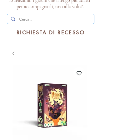
Io seleziono i giochi che ritengo più adatti
per accompagnarli, uno alla volta".
RICHIESTA DI RECESSO