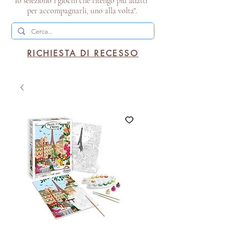
Io seleziono i giochi che ritengo più adatti
per accompagnarli, uno alla volta".
RICHIESTA DI RECESSO