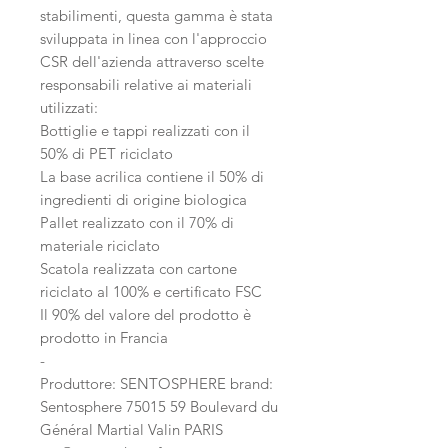
stabilimenti, questa gamma è stata
sviluppata in linea con l'approccio
CSR dell'azienda attraverso scelte
responsabili relative ai materiali
utilizzati:
Bottiglie e tappi realizzati con il
50% di PET riciclato
La base acrilica contiene il 50% di
ingredienti di origine biologica
Pallet realizzato con il 70% di
materiale riciclato
Scatola realizzata con cartone
riciclato al 100% e certificato FSC
Il 90% del valore del prodotto è
prodotto in Francia
-
Produttore: SENTOSPHERE brand:
Sentosphere 75015 59 Boulevard du
Général Martial Valin PARIS