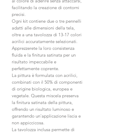
al colore di aderire senza attaccarsi,
facilitando la creazione di contorni
precisi.
Ogni kit contiene due o tre pennelli
adatti alle dimensioni della tela,
oltre a una tavolozza di 13-17 colori
acrilici accuratamente selezionati.
Apprezzerete la loro consistenza
fluida e la finitura satinata per un
risultato impeccabile e
perfettamente coprente.
La pittura è formulata con acrilici,
combinati con il 50% di componenti
di origine biologica, europea e
vegetale. Questa miscela preserva
la finitura satinata della pittura,
offrendo un risultato luminoso e
garantendo un'applicazione liscia e
non appiccicosa.
La tavolozza inclusa permette di