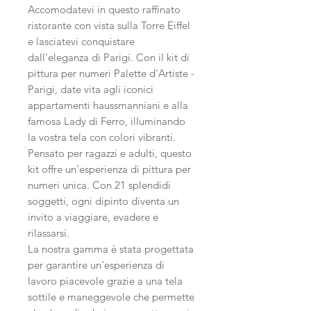
Accomodatevi in ​​questo raffinato
ristorante con vista sulla Torre Eiffel
e lasciatevi conquistare
dall'eleganza di Parigi. Con il kit di
pittura per numeri Palette d'Artiste -
Parigi, date vita agli iconici
appartamenti haussmanniani e alla
famosa Lady di Ferro, illuminando
la vostra tela con colori vibranti.
Pensato per ragazzi e adulti, questo
kit offre un'esperienza di pittura per
numeri unica. Con 21 splendidi
soggetti, ogni dipinto diventa un
invito a viaggiare, evadere e
rilassarsi.
La nostra gamma è stata progettata
per garantire un'esperienza di
lavoro piacevole grazie a una tela
sottile e maneggevole che permette