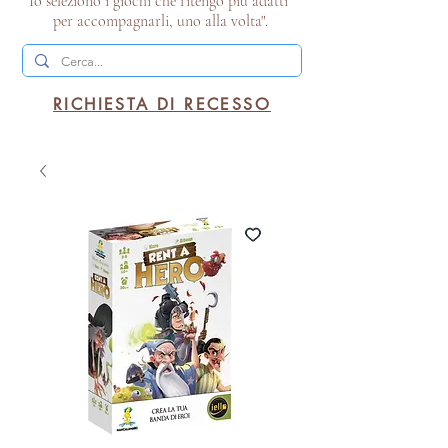
Io seleziono i giochi che ritengo più adatti
per accompagnarli, uno alla volta".
RICHIESTA DI RECESSO