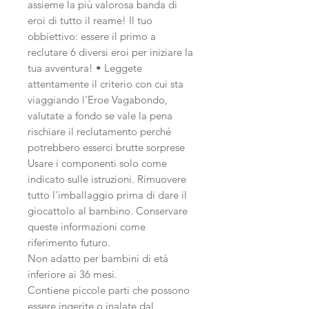
assieme la più valorosa banda di
eroi di tutto il reame! Il tuo
obbiettivo: essere il primo a
reclutare 6 diversi eroi per iniziare la
tua avventura! • Leggete
attentamente il criterio con cui sta
viaggiando l’Eroe Vagabondo,
valutate a fondo se vale la pena
rischiare il reclutamento perché
potrebbero esserci brutte sorprese
Usare i componenti solo come
indicato sulle istruzioni. Rimuovere
tutto l'imballaggio prima di dare il
giocattolo al bambino. Conservare
queste informazioni come
riferimento futuro.
Non adatto per bambini di età
inferiore ai 36 mesi.
Contiene piccole parti che possono
essere ingerite o inalate dal