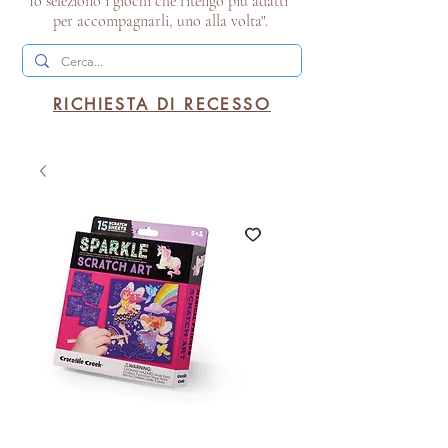
Io seleziono i giochi che ritengo più adatti
per accompagnarli, uno alla volta".
RICHIESTA DI RECESSO