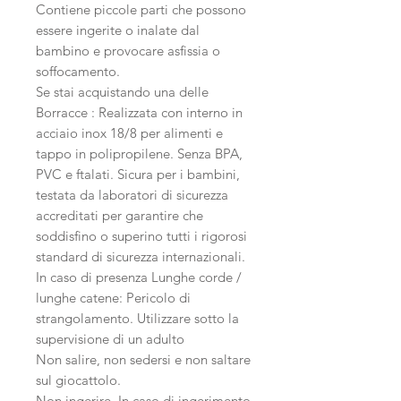
Contiene piccole parti che possono
essere ingerite o inalate dal
bambino e provocare asfissia o
soffocamento.
Se stai acquistando una delle
Borracce : Realizzata con interno in
acciaio inox 18/8 per alimenti e
tappo in polipropilene. Senza BPA,
PVC e ftalati. Sicura per i bambini,
testata da laboratori di sicurezza
accreditati per garantire che
soddisfino o superino tutti i rigorosi
standard di sicurezza internazionali.
In caso di presenza Lunghe corde /
lunghe catene
: Pericolo di
strangolamento. Utilizzare sotto la
supervisione di un adulto
Non salire, non sedersi e non saltare
sul giocattolo.
Non ingerire. In caso di ingerimento