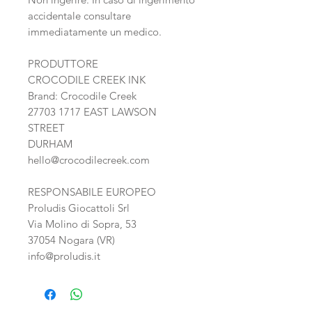
accidentale consultare
immediatamente un medico.
PRODUTTORE
CROCODILE CREEK INK
Brand: Crocodile Creek
27703 1717 EAST LAWSON
STREET
DURHAM
hello@crocodilecreek.com
RESPONSABILE EUROPEO
Proludis Giocattoli Srl
Via Molino di Sopra, 53
37054 Nogara (VR)
info@proludis.it