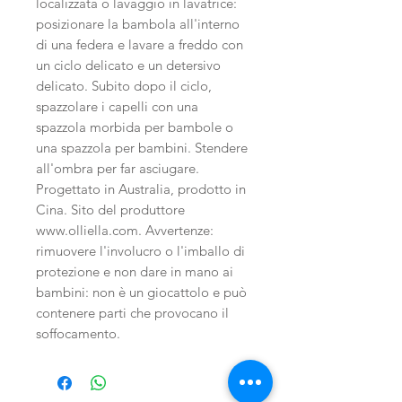
localizzata o lavaggio in lavatrice:
posizionare la bambola all'interno
di una federa e lavare a freddo con
un ciclo delicato e un detersivo
delicato. Subito dopo il ciclo,
spazzolare i capelli con una
spazzola morbida per bambole o
una spazzola per bambini. Stendere
all'ombra per far asciugare.
Progettato in Australia, prodotto in
Cina. Sito del produttore
www.olliella.com. Avvertenze:
rimuovere l'involucro o l'imballo di
protezione e non dare in mano ai
bambini: non è un giocattolo e può
contenere parti che provocano il
soffocamento.