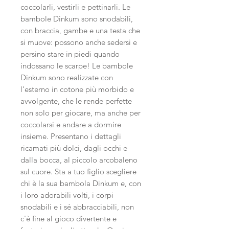
coccolarli, vestirli e pettinarli. Le
bambole Dinkum sono snodabili,
con braccia, gambe e una testa che
si muove: possono anche sedersi e
persino stare in piedi quando
indossano le scarpe! Le bambole
Dinkum sono realizzate con
l'esterno in cotone più morbido e
avvolgente, che le rende perfette
non solo per giocare, ma anche per
coccolarsi e andare a dormire
insieme. Presentano i dettagli
ricamati più dolci, dagli occhi e
dalla bocca, al piccolo arcobaleno
sul cuore. Sta a tuo figlio scegliere
chi è la sua bambola Dinkum e, con
i loro adorabili volti, i corpi
snodabili e i sé abbracciabili, non
c'è fine al gioco divertente e