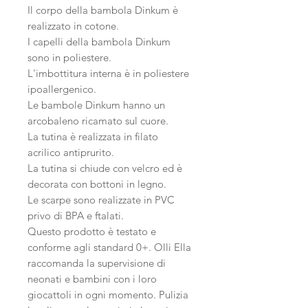
Il corpo della bambola Dinkum è
realizzato in cotone.
I capelli della bambola Dinkum
sono in poliestere.
L'imbottitura interna è in poliestere
ipoallergenico.
Le bambole Dinkum hanno un
arcobaleno ricamato sul cuore.
La tutina è realizzata in filato
acrilico antiprurito.
La tutina si chiude con velcro ed è
decorata con bottoni in legno.
Le scarpe sono realizzate in PVC
privo di BPA e ftalati.
Questo prodotto è testato e
conforme agli standard 0+. Olli Ella
raccomanda la supervisione di
neonati e bambini con i loro
giocattoli in ogni momento. Pulizia