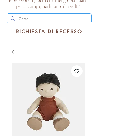
Io seleziono i giochi che ritengo più adatti
per accompagnarli, uno alla volta".
RICHIESTA DI RECESSO