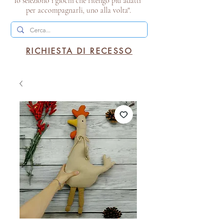
Io seleziono i giochi che ritengo più adatti
per accompagnarli, uno alla volta".
RICHIESTA DI RECESSO