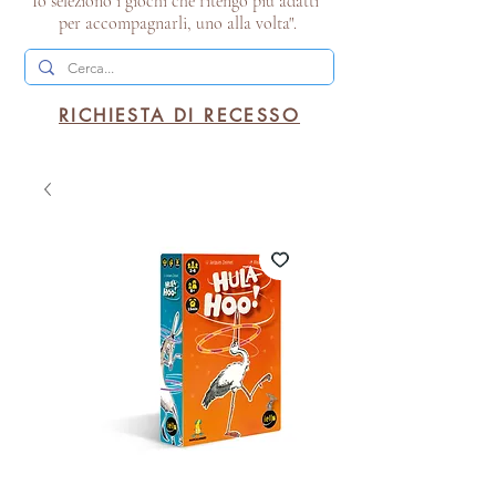
Io seleziono i giochi che ritengo più adatti
per accompagnarli, uno alla volta".
RICHIESTA DI RECESSO