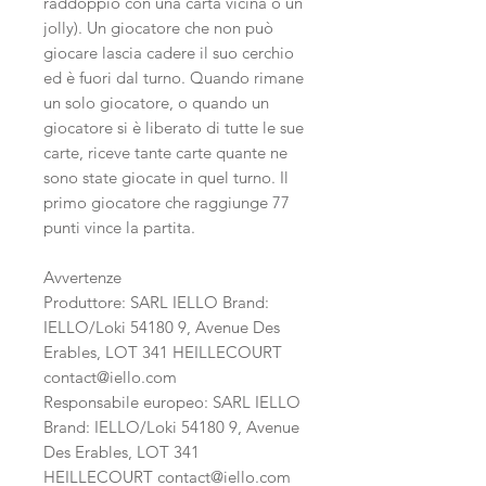
raddoppio con una carta vicina o un
jolly). Un giocatore che non può
giocare lascia cadere il suo cerchio
ed è fuori dal turno. Quando rimane
un solo giocatore, o quando un
giocatore si è liberato di tutte le sue
carte, riceve tante carte quante ne
sono state giocate in quel turno. Il
primo giocatore che raggiunge 77
punti vince la partita.
Avvertenze
Produttore: SARL IELLO Brand:
IELLO/Loki 54180 9, Avenue Des
Erables, LOT 341 HEILLECOURT
contact@iello.com
Responsabile europeo: SARL IELLO
Brand: IELLO/Loki 54180 9, Avenue
Des Erables, LOT 341
HEILLECOURT contact@iello.com