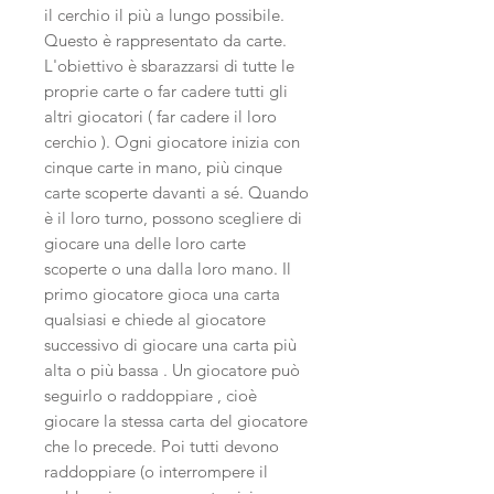
il cerchio il più a lungo possibile.
Questo è rappresentato da carte.
L'obiettivo è sbarazzarsi di tutte le
proprie carte o far cadere tutti gli
altri giocatori ( far cadere il loro
cerchio ). Ogni giocatore inizia con
cinque carte in mano, più cinque
carte scoperte davanti a sé. Quando
è il loro turno, possono scegliere di
giocare una delle loro carte
scoperte o una dalla loro mano. Il
primo giocatore gioca una carta
qualsiasi e chiede al giocatore
successivo di giocare una carta più
alta o più bassa . Un giocatore può
seguirlo o raddoppiare , cioè
giocare la stessa carta del giocatore
che lo precede. Poi tutti devono
raddoppiare (o interrompere il