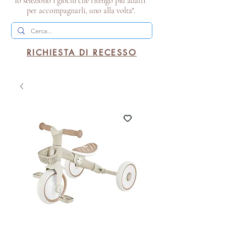
Io seleziono i giochi che ritengo più adatti
per accompagnarli, uno alla volta".
RICHIESTA DI RECESSO