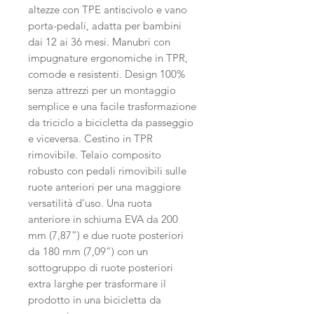
altezze con TPE antiscivolo e vano
porta-pedali, adatta per bambini
dai 12 ai 36 mesi. Manubri con
impugnature ergonomiche in TPR,
comode e resistenti. Design 100%
senza attrezzi per un montaggio
semplice e una facile trasformazione
da triciclo a bicicletta da passeggio
e viceversa. Cestino in TPR
rimovibile. Telaio composito
robusto con pedali rimovibili sulle
ruote anteriori per una maggiore
versatilità d'uso. Una ruota
anteriore in schiuma EVA da 200
mm (7,87”) e due ruote posteriori
da 180 mm (7,09”) con un
sottogruppo di ruote posteriori
extra larghe per trasformare il
prodotto in una bicicletta da