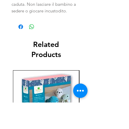
caduta. Non lasciare il bambino a
sedere o giocare incustodito.
Related
Products