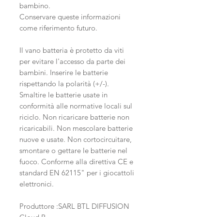
bambino.
Conservare queste informazioni
come riferimento futuro.
Il vano batteria è protetto da viti
per evitare l'accesso da parte dei
bambini. Inserire le batterie
rispettando la polarità (+/-).
Smaltire le batterie usate in
conformità alle normative locali sul
riciclo. Non ricaricare batterie non
ricaricabili. Non mescolare batterie
nuove e usate. Non cortocircuitare,
smontare o gettare le batterie nel
fuoco. Conforme alla direttiva CE e
standard EN 62115" per i giocattoli
elettronici.
Produttore :SARL BTL DIFFUSION