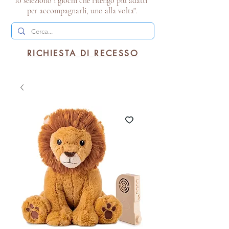
Io seleziono i giochi che ritengo più adatti
per accompagnarli, uno alla volta".
RICHIESTA DI RECESSO