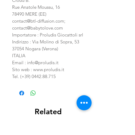
Cloud B.
Rue Anatole Moussu, 16
78490 MERE (EE)
contact@btl-diffusion.com;
contact@babytolove.com
Importatore : Proludis Giocattoli srl
Indirizzo : Via Molino di Sopra, 53
37054 Nogara (Verona)
ITALIA
Email :
info@proludis.it
Sito web :
www.proludis.it
Tel. (+39) 0442.88.715
Related
Products