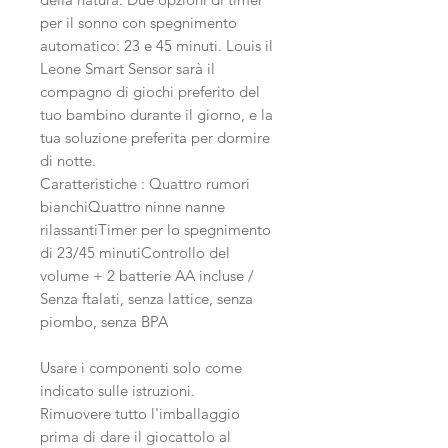
per il sonno con spegnimento
automatico: 23 e 45 minuti. Louis il
Leone Smart Sensor sarà il
compagno di giochi preferito del
tuo bambino durante il giorno, e la
tua soluzione preferita per dormire
di notte.
Caratteristiche : Quattro rumori
bianchiQuattro ninne nanne
rilassantiTimer per lo spegnimento
di 23/45 minutiControllo del
volume + 2 batterie AA incluse /
Senza ftalati, senza lattice, senza
piombo, senza BPA
Usare i componenti solo come
indicato sulle istruzioni.
Rimuovere tutto l'imballaggio
prima di dare il giocattolo al