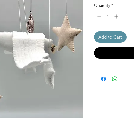
Quantity
*
Add to Cart