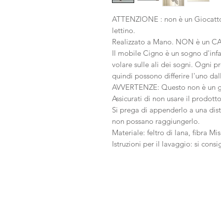
ATTENZIONE : non è un Giocattol
lettino.
Realizzato a Mano. NON è un C
Il mobile Cigno è un sogno d'inf
volare sulle ali dei sogni. Ogni 
quindi possono differire l'uno dall
AVVERTENZE: Questo non è un gio
Assicurati di non usare il prodotto
Si prega di appenderlo a una dist
non possano raggiungerlo.
Materiale: feltro di lana, fibra M
Istruzioni per il lavaggio: si cons