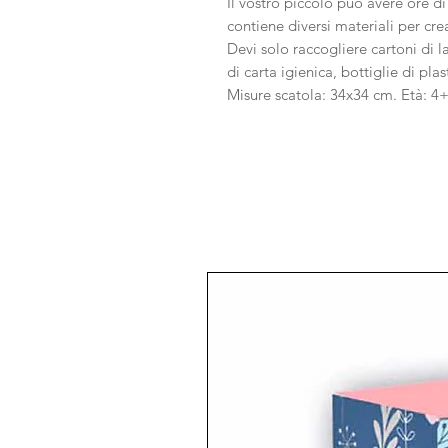
Il vostro piccolo può avere ore di
contiene diversi materiali per cr
Devi solo raccogliere cartoni di la
di carta igienica, bottiglie di plas
Misure scatola: 34x34 cm. Età: 4