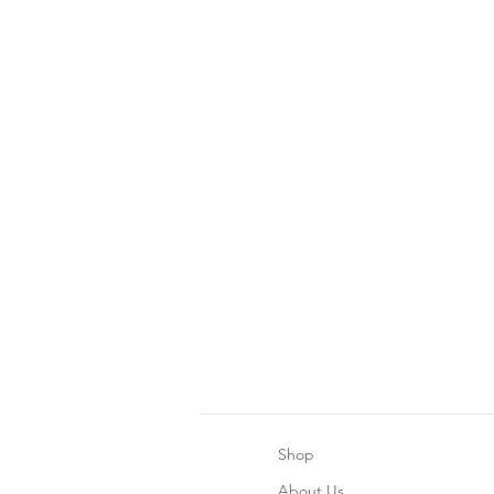
Shop
About Us