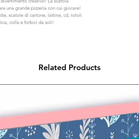
 divertimento creativo! La scatola
eare una grande pizzeria con cui giocare!
tte, scatole di cartone, lattine, cd, rotoli
tica, colla e forbici da soli!
+
Related Products