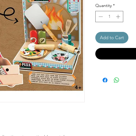
Quantity
*
Add to Cart