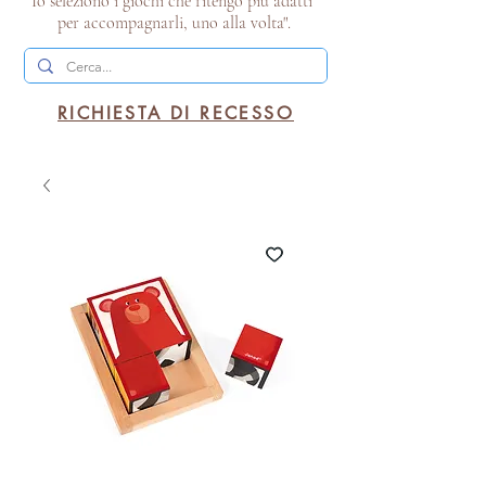
Io seleziono i giochi che ritengo più adatti
per accompagnarli, uno alla volta".
RICHIESTA DI RECESSO