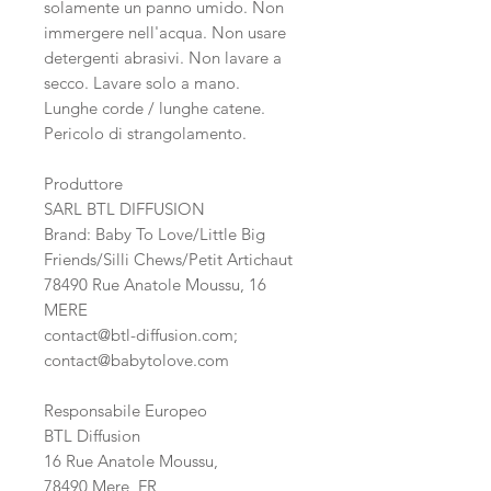
solamente un panno umido. Non
immergere nell'acqua. Non usare
detergenti abrasivi. Non lavare a
secco. Lavare solo a mano.
Lunghe corde / lunghe catene.
Pericolo di strangolamento.
Produttore
SARL BTL DIFFUSION
Brand: Baby To Love/Little Big
Friends/Silli Chews/Petit Artichaut
78490 Rue Anatole Moussu, 16
MERE
contact@btl-diffusion.com;
contact@babytolove.com
Responsabile Europeo
BTL Diffusion
16 Rue Anatole Moussu,
78490 Mere, FR