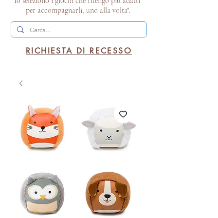
Io seleziono i giochi che ritengo più adatti
per accompagnarli, uno alla volta".
RICHIESTA DI RECESSO