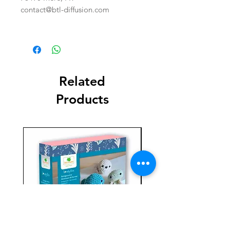
contact@btl-diffusion.com
Related
Products