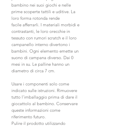
bambino nei suoi giochi e nelle
prime scoperte tattili e uditive. La
loro forma rotonda rende
facile afferrarli. I materiali morbidi e
contrastanti, le loro orecchie in
tessuto con rumori scratch e il loro
campanello interno divertono i
bambini. Ogni elemento emette un
suono di campana diverso. Dai 0
mesi in su. Le palline hanno un
diametro di circa 7 cm.
Usare i componenti solo come
indicato sulle istruzioni. Rimuovere
tutto l'imballaggio prima di dare il
giocattolo al bambino. Conservare
queste informazioni come
riferimento futuro.
Pulire il prodotto utilizzando