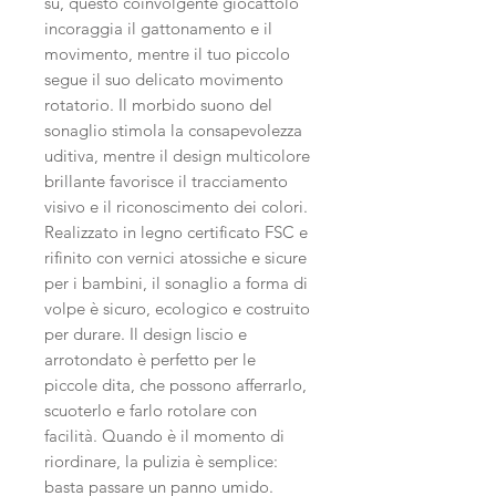
su, questo coinvolgente giocattolo
incoraggia il gattonamento e il
movimento, mentre il tuo piccolo
segue il suo delicato movimento
rotatorio. Il morbido suono del
sonaglio stimola la consapevolezza
uditiva, mentre il design multicolore
brillante favorisce il tracciamento
visivo e il riconoscimento dei colori.
Realizzato in legno certificato FSC e
rifinito con vernici atossiche e sicure
per i bambini, il sonaglio a forma di
volpe è sicuro, ecologico e costruito
per durare. Il design liscio e
arrotondato è perfetto per le
piccole dita, che possono afferrarlo,
scuoterlo e farlo rotolare con
facilità. Quando è il momento di
riordinare, la pulizia è semplice:
basta passare un panno umido.