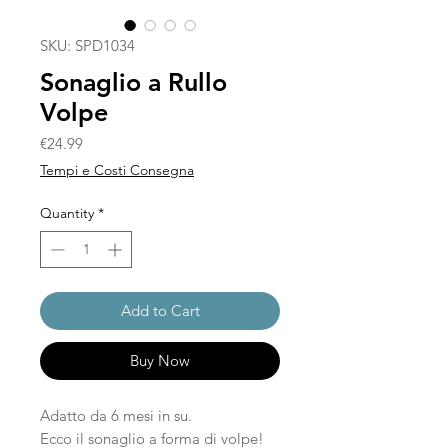
SKU: SPD1034
Sonaglio a Rullo
Volpe
Price
€24.99
Tempi e Costi Consegna
Quantity
*
Add to Cart
Buy Now
Adatto da 6 mesi in su.
Ecco il sonaglio a forma di volpe!