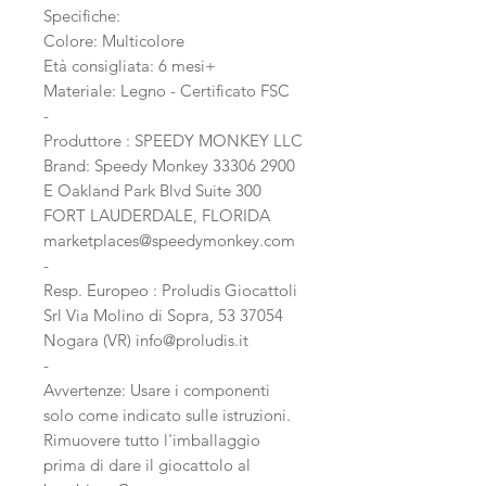
Specifiche:
Colore: Multicolore
Età consigliata: 6 mesi+
Materiale: Legno - Certificato FSC
-
Produttore : SPEEDY MONKEY LLC
Brand: Speedy Monkey 33306 2900
E Oakland Park Blvd Suite 300
FORT LAUDERDALE, FLORIDA
marketplaces@speedymonkey.com
-
Resp. Europeo : Proludis Giocattoli
Srl Via Molino di Sopra, 53 37054
Nogara (VR) info@proludis.it
-
Avvertenze: Usare i componenti
solo come indicato sulle istruzioni.
Rimuovere tutto l'imballaggio
prima di dare il giocattolo al