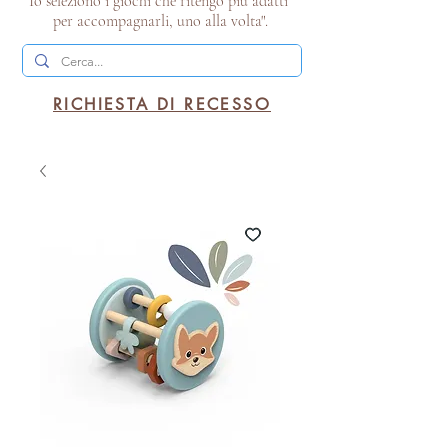
Io seleziono i giochi che ritengo più adatti
per accompagnarli, uno alla volta".
RICHIESTA DI RECESSO