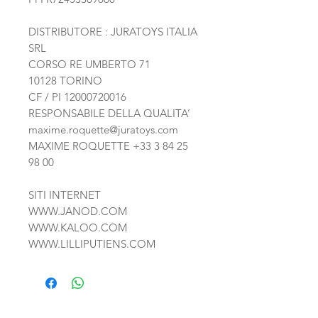
DISTRIBUTORE : JURATOYS ITALIA
SRL
CORSO RE UMBERTO 71
10128 TORINO
CF / PI 12000720016
RESPONSABILE DELLA QUALITA’
maxime.roquette@juratoys.com
MAXIME ROQUETTE
+33 3 84 25
98 00
SITI INTERNET
WWW.JANOD.COM
WWW.KALOO.COM
WWW.LILLIPUTIENS.COM