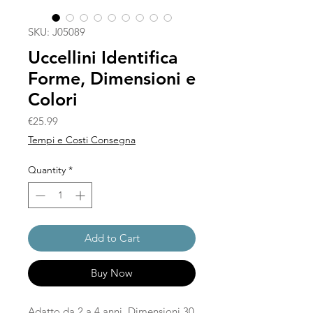
SKU: J05089
Uccellini Identifica
Forme, Dimensioni e
Colori
Price
€25.99
Tempi e Costi Consegna
Quantity
*
Add to Cart
Buy Now
Adatto da 2 a 4 anni. Dimensioni 30