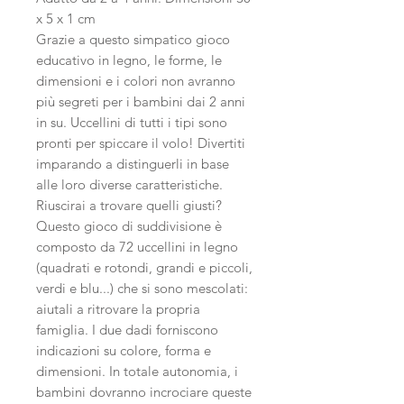
x 5 x 1 cm
Grazie a questo simpatico gioco
educativo in legno, le forme, le
dimensioni e i colori non avranno
più segreti per i bambini dai 2 anni
in su. Uccellini di tutti i tipi sono
pronti per spiccare il volo! Divertiti
imparando a distinguerli in base
alle loro diverse caratteristiche.
Riuscirai a trovare quelli giusti?
Questo gioco di suddivisione è
composto da 72 uccellini in legno
(quadrati e rotondi, grandi e piccoli,
verdi e blu...) che si sono mescolati:
aiutali a ritrovare la propria
famiglia. I due dadi forniscono
indicazioni su colore, forma e
dimensioni. In totale autonomia, i
bambini dovranno incrociare queste