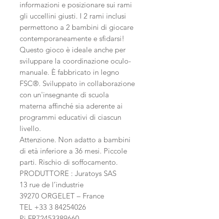
informazioni e posizionare sui rami
gli uccellini giusti. I 2 rami inclusi
permettono a 2 bambini di giocare
contemporaneamente e sfidarsi!
Questo gioco è ideale anche per
sviluppare la coordinazione oculo-
manuale. È fabbricato in legno
FSC®. Sviluppato in collaborazione
con un'insegnante di scuola
materna affinché sia aderente ai
programmi educativi di ciascun
livello.
Attenzione. Non adatto a bambini
di età inferiore a 36 mesi. Piccole
parti. Rischio di soffocamento.
PRODUTTORE : Juratoys SAS
13 rue de l’industrie
39270 ORGELET – France
TEL +33 3 84254026
Pi FR72453389660