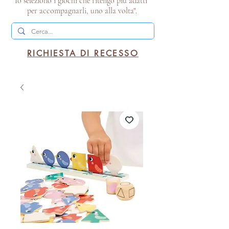
Io seleziono i giochi che ritengo più adatti
per accompagnarli, uno alla volta".
RICHIESTA DI RECESSO