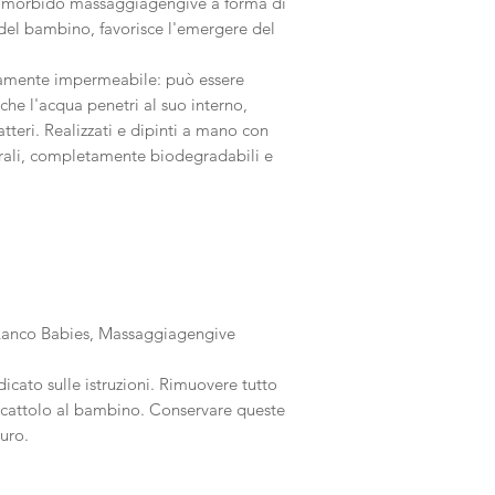
e morbido massaggiagengive a forma di
 del bambino, favorisce l'emergere del
mente impermeabile: può essere
che l'acqua penetri al suo interno,
tteri. Realizzati e dipinti a mano con
ali, completamente biodegradabili e
anco Babies, Massaggiagengive
cato sulle istruzioni. Rimuovere tutto
iocattolo al bambino. Conservare queste
uro.